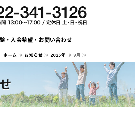
クラブHP｜富谷市でスポーツを楽し
験・入会希望・お問い合わせ
ホーム
≫
お知らせ
≫
2025年
≫ 9月 ≫
らせ