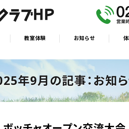
とみやスポーツ
教室体験
お知らせ
体
025年9月の記事：お知
ボッチャオープン交流大会